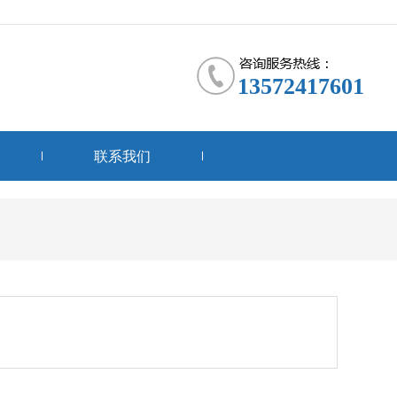
13572417601
联系我们