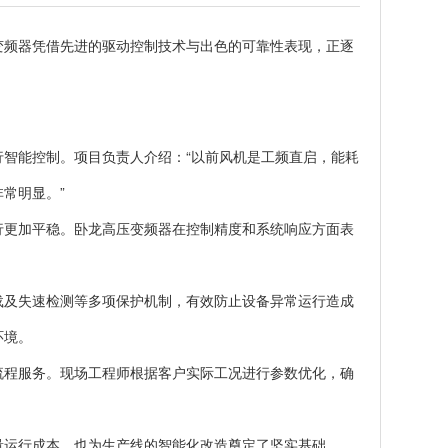
变频器凭借先进的驱动控制技术与出色的可靠性表现，正逐
智能控制。项目负责人介绍：“以前风机是工频直启，能耗
常明显。”
行更加平稳。卧龙高压变频器在控制精度和系统响应方面表
载及失速检测等多项保护机制，有效防止设备异常运行造成
环境。
流程服务。现场工程师根据客户实际工况进行参数优化，确
量运行成本，也为生产线的智能化改造奠定了坚实基础。