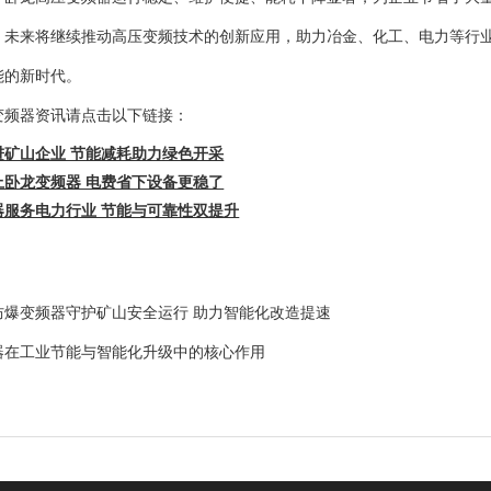
，未来将继续推动高压变频技术的创新应用，助力冶金、化工、电力等行业
能的新时代。
变频器
资讯请点击以下链接：
进矿山企业 节能减耗助力绿色开采
上卧龙变频器 电费省下设备更稳了
器服务电力行业 节能与可靠性双提升
防爆变频器守护矿山安全运行 助力智能化改造提速
器在工业节能与智能化升级中的核心作用