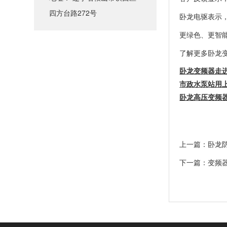
四方台路272号
卧龙电驱表示
更绿色、更智
了解更多
卧龙
卧龙变频器走
市政水泵站用
卧龙高压变频
上一篇：
卧龙
下一篇：
变频