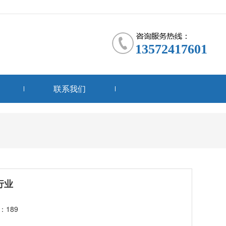
13572417601
联系我们
行业
：189