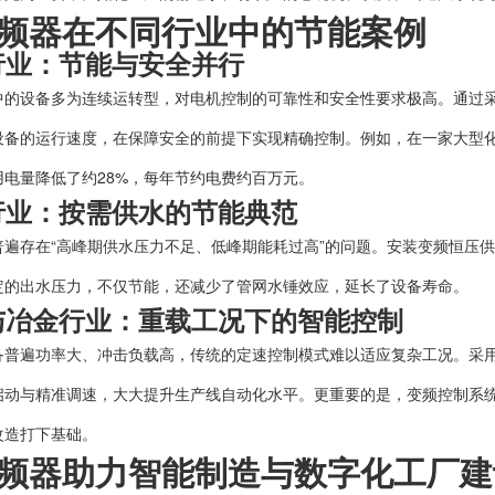
频器在不同行业中的节能案例
工行业：节能与安全并行
中的设备多为连续运转型，对电机控制的可靠性和安全性要求极高。通过
设备的运行速度，在保障安全的前提下实现精确控制。例如，在一家大型
用电量降低了约28%，每年节约电费约百万元。
务行业：按需供水的节能典范
普遍存在“高峰期供水压力不足、低峰期能耗过高”的问题。安装变频恒压
定的出水压力，不仅节能，还减少了管网水锤效应，延长了设备寿命。
铁与冶金行业：重载工况下的智能控制
备普遍功率大、冲击负载高，传统的定速控制模式难以适应复杂工况。采
启动与精准调速，大大提升生产线自动化水平。更重要的是，变频控制系
改造打下基础。
频器助力智能制造与数字化工厂建