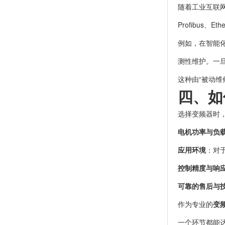
随着工业互联网
Profibus
例如，在智能
测性维护。一
这种由“被动维
四、如
选择变频器时
电机功率与负
应用环境
：对
控制精度与响
可靠的售后与
作为专业的
变
一个环节都能