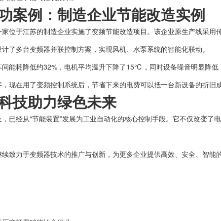
功案例：制造企业节能改造实例
一家位于江苏的制造企业实施了变频节能改造项目。该企业原生产线采用
设计了多台变频器并联控制方案，实现风机、水泵系统的智能化联动。
车间能耗降低约32%，电机平均温升下降了15℃，同时设备噪音明显降低
字，现在用了变频控制系统后，节省下来的电费可以抵一台新设备的折旧成
科技助力绿色未来
及，已经从“节能装置”发展为工业自动化的核心控制手段。它不仅改变了
继续致力于变频器技术的推广与创新，为更多企业提供高效、安全、智能