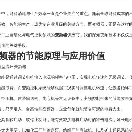
产中，能源消耗与生产效率一直是企业关注的重点。随着全球能源成本的
高效、智能的生产，成为制造业升级的关键方向。而变频器，正是在这样的
于工业自动化与电气控制领域的
变频器供应商
，我们深知变频技术不仅仅
制造的关键手段。
频器的节能原理与应用价值
功能是通过调节电机输入电源的频率与电压，实现电机转速的无级调节。
电能浪费。而变频控制系统能够根据工况实时调整电机转速，让设备始终
、空压机、皮带输送机、离心机等常见设备中，变频控制带来的节能效果尤
味着，只需引入一台高性能变频器，企业每年就能节省可观的电费支出。
还具备软启动、软停止功能，能有效减少电机启动时的冲击电流，延长电
备尤为重要，比如化工厂的输送泵、纺织厂的卷绕机、以及矿山通风系统