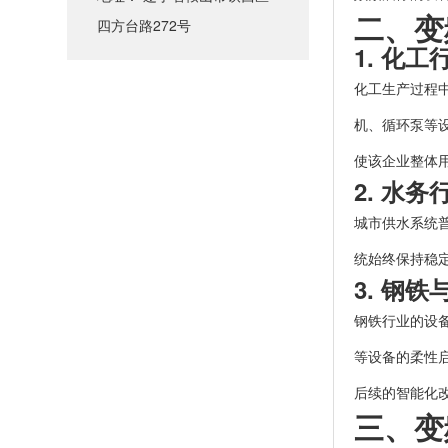
二、变
四方台路272号
1. 化
化工生产过程
机、循环泵等
使该企业整体
2. 水
城市供水系统
统始终保持稳
3. 钢
钢铁行业的设
等设备的柔性
后续的智能化
三、变