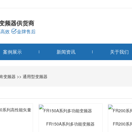
龙变频器供货商
高效
金牌售后
案例展示
新闻资讯
关于我们
变频器分类
肯变频器
>>
通用型变频器
PRODUCTS
FR150A系列多功能变频器
FR200