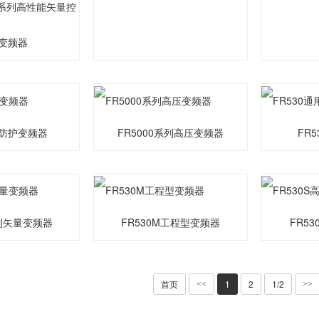
10系列高性能矢量控
变频器
高防护变频器
FR5000系列高压变频器
FR
系列矢量变频器
FR530M工程型变频器
FR5
首页
1
2
1/2
<<
>>