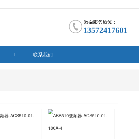
13572417601
联系我们