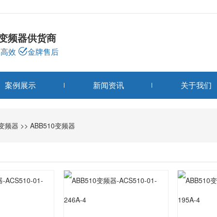
龙变频器供货商
高效
金牌售后
案例展示
新闻资讯
关于我们
变频器分类
B变频器
>>
ABB510变频器
PRODUCTS